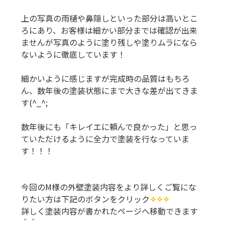
上の写真の雨樋や鼻隠しといった部分は高いとこ
ろにあり、お客様は細かい部分までは確認が出来
ませんが写真のように塗り残しや塗りムラになら
ないように徹底しています！
細かいように感じますが完成時の品質はもちろ
ん、数年後の塗装状態にまで大きな差が出てきま
す(^_^;
数年後にも「キレイエに頼んで良かった」と思っ
ていただけるように全力で塗装を行なっていま
す！！！
今回のM様の外壁塗装内容をより詳しくご覧にな
りたい方は下記のボタンをクリック
✧✧✧
詳しく塗装内容が書かれたページへ移動できます
＾＾