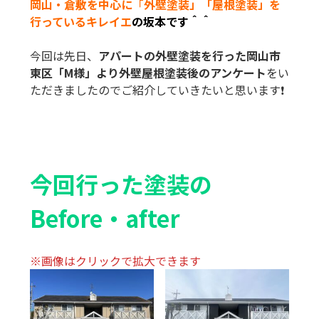
岡山・倉敷を中心に
「
外壁塗装」「屋根塗装」を
行っているキレイエ
の坂本です＾＾
今回は先日、
アパートの外壁塗装を行った岡山市
東区「M様」より外壁屋根塗装後のアンケート
をい
ただきましたのでご紹介していきたいと思います❗️
今回行った塗装の
Before・after
※画像はクリックで拡大できます