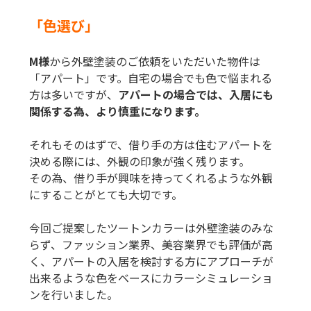
「
色選び
」
M様
から外壁塗装のご依頼をいただいた物件は
「アパート」です。自宅の場合でも色で悩まれる
方は多いですが、
アパートの場合では、入居にも
関係する為、より慎重になります。
それもそのはずで、借り手の方は住むアパートを
決める際には、外観の印象が強く残ります。
その為、借り手が興味を持ってくれるような外観
にすることがとても大切です。
今回ご提案したツートンカラーは外壁塗装のみな
らず、ファッション業界、美容業界でも評価が高
く、アパートの入居を検討する方にアプローチが
出来るような色をベースにカラーシミュレーショ
ンを行いました。