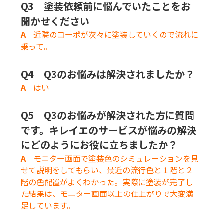
Q3 塗装
依頼前に悩んでいたことをお
聞かせください
A
近隣のコーポが次々に塗装していくので流れに
乗って。
Q4 Q3のお悩みは解決されましたか？
A
はい
Q5 Q3のお悩み
が解決された方に質問
です。キレイエのサービスが悩みの解決
にどのようにお役に立ちましたか？
A
モニター画面で塗装色のシミュレーションを見
せて説明をしてもらい、最近の流行色と１階と２
階の色配置がよくわかった。実際に塗装が完了し
た結果は、モニター画面以上の仕上がりで大変満
足しています。