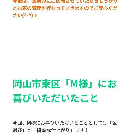
今後は、定期的にご訪問させていただきしっかり
とお家の管理を行なっていきますのでご安心くだ
さい(^-^)ゝ
岡山市東区「M様」
にお
喜びいただいたこと
今回、
M様
にお喜びいただいとこととしては
「色
選び」
と
「綺麗な仕上がり」
です
！