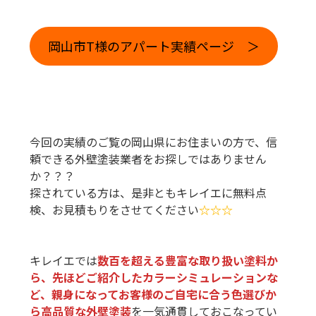
岡山市T様のアパート実績ページ ＞
今回の実績のご覧の岡山県にお住まいの方で、信
頼できる外壁塗装業者をお探しではありません
か？？？
探されている方は、是非ともキレイエに無料点
検、お見積もりをさせてください
☆
☆
☆
キレイエでは
数百を超える豊富な取り扱い塗料か
ら、先ほどご紹介したカラーシミュレーションな
ど、親身になってお客様のご自宅に合う色選びか
ら高品質な外壁塗装
を一気通貫しておこなってい