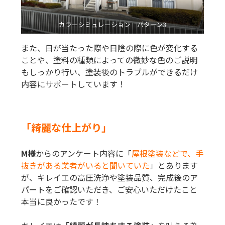
カラーシミュレーション パターン3
また、日が当たった際や日陰の際に色が変化する
ことや、塗料の種類によっての微妙な色のご説明
もしっかり行い、塗装後のトラブルができるだけ
内容にサポートしています！
「
綺麗な仕上がり
」
M様
からのアンケート内容に「
屋根塗装などで、手
抜きがある業者がいると聞いていた
」とあります
が、キレイエの高圧洗浄や塗装品質、完成後のア
パートをご確認いただき、ご安心いただけたこと
本当に良かったです！