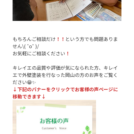
もちろんご相談だけ
！
！
という方でも問題ありま
せん\( ˆoˆ )/
お気軽にご相談ください
！
キレイエの品質や評価が気になられた方、キレイ
エで外壁塗装を行なった岡山の方のお声をご覧く
ださい😁✨
↓下記のバナーをクリックでお客様の声ページに
移動できます↓